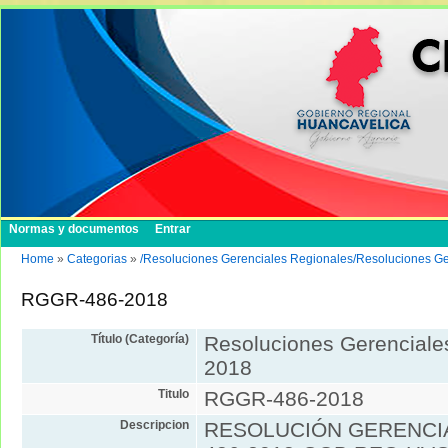
Normas y documentos
Entrar
Home
»
Categorias
»
/Resoluciones Gerenciales Regionales/Resoluciones G
RGGR-486-2018
Título (Categoría)
Resoluciones Gerenciale
2018
Titulo
RGGR-486-2018
Descripcion
RESOLUCIÓN GERENCIA