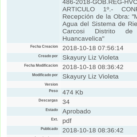
486-2018-GOB.REG-HVCA
ARTICULO 1º.- CO
Recepción de la Obra: "
Agua del Sistema de Rie
Carcosi Distrito d
Huancavelica"
Fecha Creacion
2018-10-18 07:56:14
Creado por
Skayury Liz Violeta
Fecha Modificacion
2018-10-18 08:36:42
Modificado por
Skayury Liz Violeta
Version
Peso
474 Kb
Descargas
34
Estado
Aprobado
Ext.
pdf
Publicado
2018-10-18 08:36:42