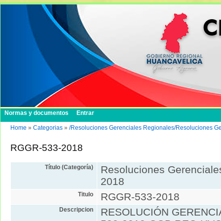
Normas y documentos
Entrar
Home
»
Categorias
»
/Resoluciones Gerenciales Regionales/Resoluciones G
RGGR-533-2018
Título (Categoría)
Resoluciones Gerenciale
2018
Titulo
RGGR-533-2018
Descripcion
RESOLUCIÓN GERENCIA