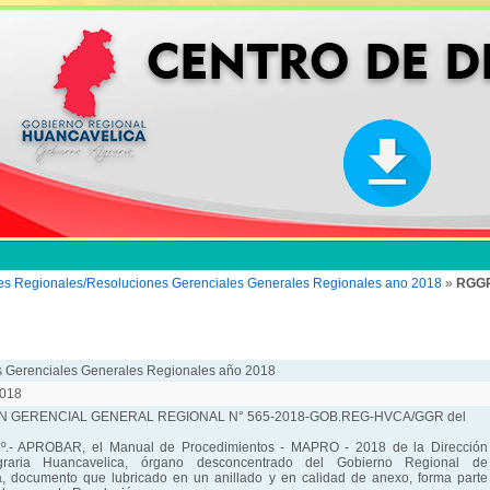
es Regionales/Resoluciones Gerenciales Generales Regionales ano 2018
»
RGGR
 Gerenciales Generales Regionales año 2018
018
 GERENCIAL GENERAL REGIONAL N° 565-2018-GOB.REG-HVCA/GGR del
.- APROBAR, el Manual de Procedimientos - MAPRO - 2018 de la Dirección
graria Huancavelica, órgano desconcentrado del Gobierno Regional de
, documento que lubricado en un anillado y en calidad de anexo, forma parte