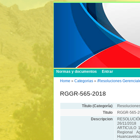
Normas y documentos
Entrar
Home
»
Categorias
»
/Resoluciones Gerencial
RGGR-565-2018
Título (Categoría)
Resoluciones
Titulo
RGGR-565-2
Descripcion
RESOLUCIÓN
26/11/2018
ARTICULO 1º
Regional A
Huancavelica