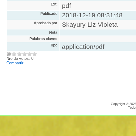
Ext.
pdf
Publicado
2018-12-19 08:31:48
Aprobado por
Skayury Liz Violeta
Nota
Palabras claves
Tipo
application/pdf
Nro de votos: 0
Compartir
Copyright © 2026
Todo