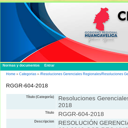
Normas y documentos
Entrar
Home
»
Categorias
»
/Resoluciones Gerenciales Regionales/Resoluciones G
RGGR-604-2018
Título (Categoría)
Resoluciones Gerenciale
2018
Titulo
RGGR-604-2018
Descripcion
RESOLUCIÓN GERENCIA