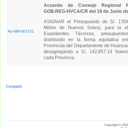
Acuerdo de Consejo Regional N
GOB.REG-HVCA/CR del 18 de Junio de
ASIGNAR el Presupuesto de S/. 1'00
Millon de Nuevos Soles), para la e
Acr-099-09.2721
Expedientes Técnicos, presupues
distribuido en la forma equitativa en
Provincias del Departamento de Huancave
desagregando a S/. 142,857.14 Nuev
cada Provincia.
Compartir
Copyright © 2026