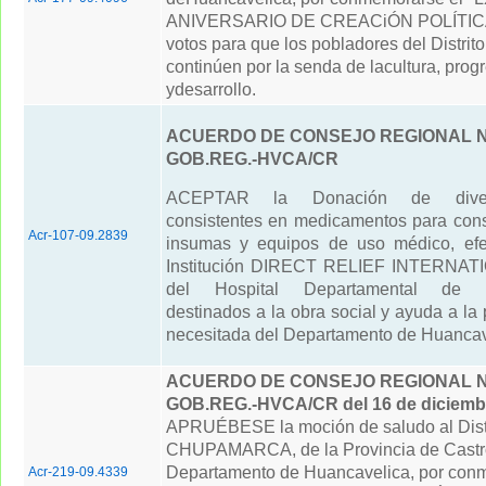
ANIVERSARIO DE CREACiÓN POLÍTICA
votos para que los pobladores del Distrit
continúen por la senda de lacultura, prog
ydesarrollo.
ACUERDO DE CONSEJO REGIONAL N°
GOB.REG.-HVCA/CR
ACEPTAR la Donación de diver
consistentes en medicamentos para co
Acr-107-09.2839
insumas y equipos de uso médico, efe
Institución DIRECT RELIEF INTERNATI
del Hospital Departamental de H
destinados a la obra social y ayuda a la
necesitada del Departamento de Huancav
ACUERDO DE CONSEJO REGIONAL N° 
GOB.REG.-HVCA/CR del 16 de diciemb
APRUÉBESE la moción de saludo al Distr
CHUPAMARCA, de la Provincia de Castro
Departamento de Huancavelica, por con
Acr-219-09.4339