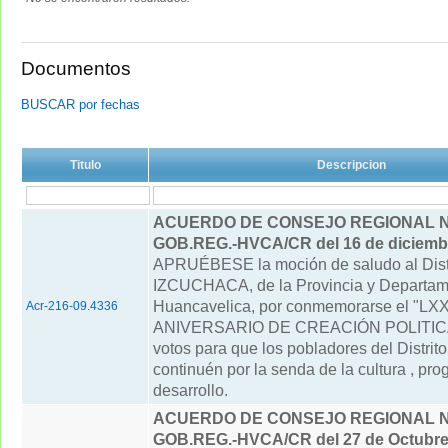
Documentos
BUSCAR por fechas
Titulo
Descripcion
ACUERDO DE CONSEJO REGIONAL N° 
GOB.REG.-HVCA/CR del 16 de diciemb
APRUÉBESE la moción de saludo al Distr
IZCUCHACA, de la Provincia y Departam
Huancavelica, por conmemorarse el "LXX
Acr-216-09.4336
ANIVERSARIO DE CREACIÓN POLITICA
votos para que los pobladores del Distrit
continuén por la senda de la cultura , pro
desarrollo.
ACUERDO DE CONSEJO REGIONAL N° 
GOB.REG.-HVCA/CR del 27 de Octubre