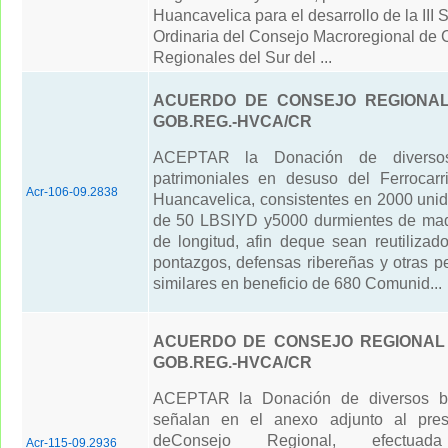
Huancavelica para el desarrollo de la III 
Ordinaria del Consejo Macroregional de 
Regionales del Sur del ...
ACUERDO DE CONSEJO REGIONAL 
GOB.REG.-HVCA/CR
ACEPTAR la Donación de diverso
patrimoniales en desuso del Ferrocarr
Acr-106-09.2838
Huancavelica, consistentes en 2000 unid
de 50 LBSIYD y5000 durmientes de mad
de longitud, afin deque sean reutilizad
pontazgos, defensas ribereñas y otras 
similares en beneficio de 680 Comunid...
ACUERDO DE CONSEJO REGIONAL N
GOB.REG.-HVCA/CR
ACEPTAR la Donación de diversos b
señalan en el anexo adjunto al pre
deConsejo Regional, efectu
Acr-115-09.2936