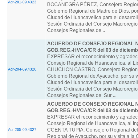
Acr-201-09.4323
BOCANEGRA PÉREZ, Consejero Region
Gobierno Regional de Madre de Dios, por s
Ciudad de Huancavelica para el desarrollo
Sesión Ordinaria del Consejo Macroregio
Consejos Regionales de...
ACUERDO DE CONSEJO REGIONAL N° 
GOB.REG.-HVCA/CR del 03 de diciemb
EXPRESAR el reconocimiento y agradeci
Consejo Regional de Huancavelica, al L
CHUCHON CASTRO, Consejero Regiona
Acr-204-09.4326
Gobierno Regional de Ayacucho, por su vi
Ciudad de Huancavelica para el desarrollo
Sesión Ordinaria del Consejo Macroregio
Consejos Regionales del Sur ...
ACUERDO DE CONSEJO REGIONAL N° 
GOB.REG.-HVCA/CR del 03 de diciemb
EXPRESAR el reconocimiento y agradeci
Consejo Regional de Huancavelica, al I
CCENTA TUPIA, Consejero Regional del
Acr-205-09.4327
Regional de Ayacucho, por su visita a la