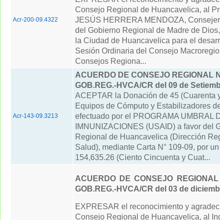
Consejo Regional de Huancavelica, al 
JESÚS HERRERA MENDOZA, Consejero
Acr-200-09.4322
del Gobierno Regional de Madre de Dios, 
la Ciudad de Huancavelica para el desarrol
Sesión Ordinaria del Consejo Macroregio
Consejos Regiona...
ACUERDO DE CONSEJO REGIONAL N° 
GOB.REG.-HVCA/CR del 09 de Setiemb
ACEPTAR la Donación de 45 (Cuarenta y
Equipos de Cómputo y Estabilizadores de
efectuado por el PROGRAMA UMBRAL 
Acr-143-09.3213
IMNUNIZACIONES (USAID) a favor del G
Regional de Huancavelica (Dirección Re
Salud), mediante Carta N° 109-09, por un
154,635.26 (Ciento Cincuenta y Cuat...
ACUERDO DE CONSEJO REGIONAL N
GOB.REG.-HVCA/CR del 03 de diciemb
EXPRESAR el reconocimiento y agradeci
Consejo Regional de Huancavelica, al 