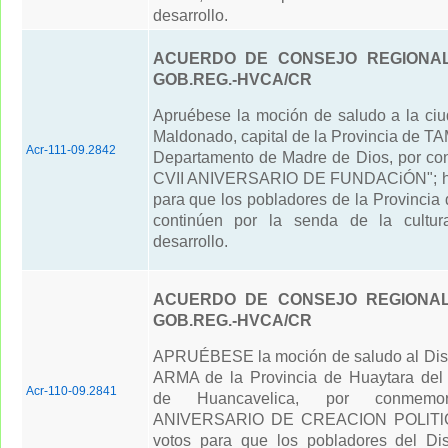
desarrollo.
ACUERDO DE CONSEJO REGIONAL 
GOB.REG.-HVCA/CR
Apruébese la moción de saludo a la ci
Maldonado, capital de la Provincia de 
Acr-111-09.2842
Departamento de Madre de Dios, por co
CVII ANIVERSARIO DE FUNDACiÓN"; ha
para que los pobladores de la Provincia
continúen por la senda de la cultur
desarrollo.
ACUERDO DE CONSEJO REGIONAL 
GOB.REG.-HVCA/CR
APRUÉBESE la moción de saludo al Dist
ARMA de la Provincia de Huaytara del
Acr-110-09.2841
de Huancavelica, por conmemor
ANIVERSARlO DE CREACION POLlTlC
votos para que los pobladores del Dis