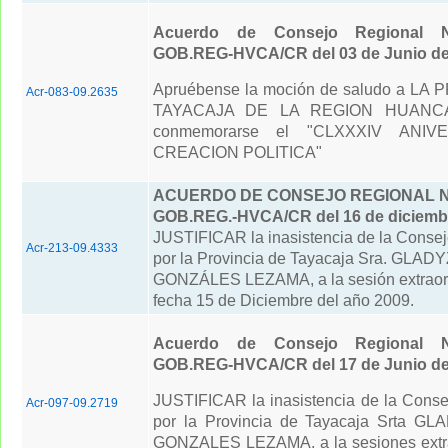
Acuerdo de Consejo Regional N
GOB.REG-HVCA/CR del 03 de Junio de
Apruébense la moción de saludo a LA
Acr-083-09.2635
TAYACAJA DE LA REGION HUANCA
conmemorarse el "CLXXXIV ANI
CREACION POLITICA"
ACUERDO DE CONSEJO REGIONAL N° 
GOB.REG.-HVCA/CR del 16 de diciemb
JUSTIFICAR la inasistencia de la Consej
Acr-213-09.4333
por la Provincia de Tayacaja Sra. GLA
GONZÁLES LEZAMA, a la sesión extraord
fecha 15 de Diciembre del año 2009.
Acuerdo de Consejo Regional N
GOB.REG-HVCA/CR del 17 de Junio de
JUSTIFICAR la inasistencia de la Conse
Acr-097-09.2719
por la Provincia de Tayacaja Srta 
GONZALES LEZAMA, a la sesiones extra