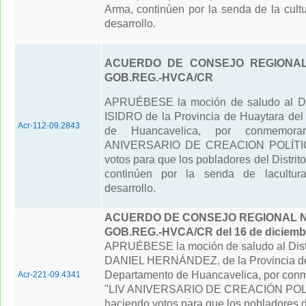
Arma, continúen por la senda de la cultu
desarrollo.
ACUERDO DE CONSEJO REGIONAL 
GOB.REG.-HVCA/CR
APRUÉBESE la moción de saludo al Di
ISIDRO de la Provincia de Huaytara de
Acr-112-09.2843
de Huancavelica, por conmemora
ANIVERSARIO DE CREACION POLÍTIC
votos para que los pobladores del Distrito
continúen por la senda de lacultur
desarrollo.
ACUERDO DE CONSEJO REGIONAL N° 
GOB.REG.-HVCA/CR del 16 de diciemb
APRUÉBESE la moción de saludo al Distr
DANIEL HERNÁNDEZ, de la Provincia de
Departamento de Huancavelica, por con
Acr-221-09.4341
"LIV ANIVERSARIO DE CREACIÓN POLI
haciendo votos para que los pobladores de