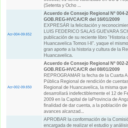
(Setenta y Ocho ...
Acuerdo de Consejo Regional Nº 004-2
GOB.REG-HVCA/CR del 16/01/2009
EXPRESÁR la felicitación y reconocimien
LUIS FEDERICO SALAS GUEVARA SCHU
Acr-004-09.652
publicación de su reciente libro "Historia 
Huancavelica Tomos I-II". yaque el mismo
gran aporte a la historia y cultura de la R
Huancavelica.
Acuerdo de Consejo Regional Nº 002-2
GOB.REG-HVCA/CR del 08/01/2009
REPROGRAMAR la fecha de la Cuarta A
Pública Regional de rendición de cuenta
Regional de Huancavelica, la misma que
Acr-002-09.650
desarrollará indefectiblemente el 12 de F
2009 en la Capital de laProvincia de Anga
finalidad de dar cuenta, a la población de 
avances alcanzad...
APROBAR la conformación de la Comisió
encargada de realizar el estudio y análisi