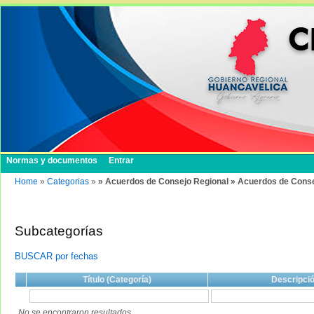
Normas y documentos
Entrar
Home
»
Categorias
»
» Acuerdos de Consejo Regional » Acuerdos de Conse
Subcategorías
BUSCAR por fechas
Título (Categoría)
Descripci
No se encontraron resultados.