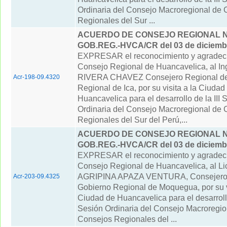
Ordinaria del Consejo Macroregional de 
Regionales del Sur ...
ACUERDO DE CONSEJO REGIONAL N° 
GOB.REG.-HVCA/CR del 03 de diciemb
EXPRESAR el reconocimiento y agradeci
Consejo Regional de Huancavelica, al 
RIVERA CHAVEZ Consejero Regional de
Acr-198-09.4320
Regional de Ica, por su visita a la Ciudad
Huancavelica para el desarrollo de la III 
Ordinaria del Consejo Macroregional de 
Regionales del Sur del Perú,...
ACUERDO DE CONSEJO REGIONAL N° 
GOB.REG.-HVCA/CR del 03 de diciemb
EXPRESAR el reconocimiento y agradeci
Consejo Regional de Huancavelica, al L
AGRIPINA APAZA VENTURA, Consejero 
Acr-203-09.4325
Gobierno Regional de Moquegua, por su vi
Ciudad de Huancavelica para el desarrollo
Sesión Ordinaria del Consejo Macroregio
Consejos Regionales del ...