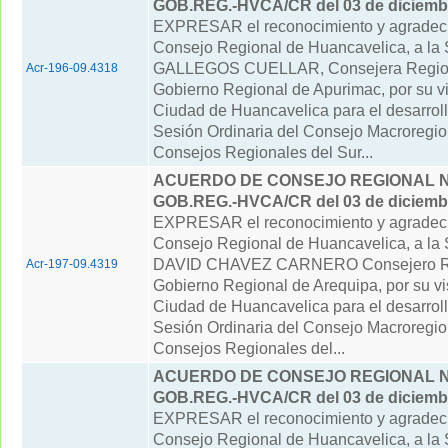
GOB.REG.-HVCA/CR del 03 de diciemb
EXPRESAR el reconocimiento y agradeci
Consejo Regional de Huancavelica, a la S
GALLEGOS CUELLAR, Consejera Region
Acr-196-09.4318
Gobierno Regional de Apurimac, por su vis
Ciudad de Huancavelica para el desarrollo
Sesión Ordinaria del Consejo Macroregio
Consejos Regionales del Sur...
ACUERDO DE CONSEJO REGIONAL N° 
GOB.REG.-HVCA/CR del 03 de diciemb
EXPRESAR el reconocimiento y agradeci
Consejo Regional de Huancavelica, a la
DAVID CHAVEZ CARNERO Consejero Re
Acr-197-09.4319
Gobierno Regional de Arequipa, por su vis
Ciudad de Huancavelica para el desarrollo
Sesión Ordinaria del Consejo Macroregio
Consejos Regionales del...
ACUERDO DE CONSEJO REGIONAL N° 
GOB.REG.-HVCA/CR del 03 de diciemb
EXPRESAR el reconocimiento y agradeci
Consejo Regional de Huancavelica, a la 