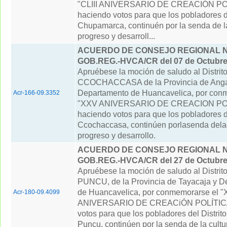
"CLIII ANIVERSARIO DE CREACIÓN PO
haciendo votos para que los pobladores de
Chupamarca, continuén por la senda de la
progreso y desarroll...
ACUERDO DE CONSEJO REGIONAL N° 
GOB.REG.-HVCA/CR del 07 de Octubre
Apruébese la moción de saludo al Distrit
CCOCHACCASA de la Provincia de Anga
Departamento de Huancavelica, por con
Acr-166-09.3352
"XXV ANIVERSARIO DE CREACION POL
haciendo votos para que los pobladores de
Ccochaccasa, continúen porlasenda delac
progreso y desarrollo.
ACUERDO DE CONSEJO REGIONAL N° 
GOB.REG.-HVCA/CR del 27 de Octubre
Apruébese la moción de saludo al Distri
PUNCU, de la Provincia de Tayacaja y D
de Huancavelica, por conmemorarse el 
Acr-180-09.4099
ANIVERSARIO DE CREACiÓN POLÍTICA
votos para que los pobladores del Distrito
Puncu, continúen por la senda de la cultu