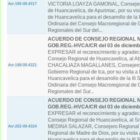
VICTORIA LOAYZA GAMONAL, Consejer
Acr-195-09.4317
de Huancavelica, de Apurimac, por su visi
de Huancavelica para el desarrollo de la I
Ordinaria del Consejo Macroregional de 
Regionales del Sur del...
ACUERDO DE CONSEJO REGIONAL N° 
GOB.REG.-HVCA/CR del 03 de diciemb
EXPRESAR el reconocimiento y agradeci
Consejo Regional de Huancavelica, al A
CHACALIAZA MAGALLANES, Consejero 
Acr-199-09.4321
Gobierno Regional de Ica, por su visita a
Huancavelica para el desarrollo de la III 
Ordinaria del Consejo Macroregional de 
Regionales del Sur...
ACUERDO DE CONSEJO REGIONAL N°
GOB.REG.-HVCA/CR del 03 de diciemb
EXPRESAR el reconocimiento y agradeci
Consejo Regional de Huancavelica, al S
MEDINA SALAZAR, Consejero Regional 
Acr-202-09.4324
Regional de Madre de Dios, por su visita 
Huancavelica para el desarrollo de la III 