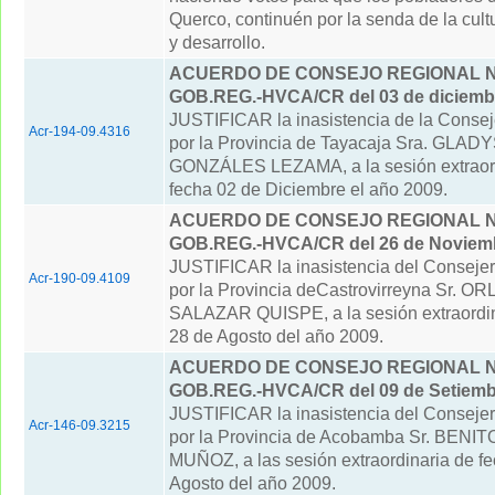
Querco, continuén por la senda de la cult
y desarrollo.
ACUERDO DE CONSEJO REGIONAL N° 
GOB.REG.-HVCA/CR del 03 de diciemb
JUSTIFICAR la inasistencia de la Consej
Acr-194-09.4316
por la Provincia de Tayacaja Sra. GLA
GONZÁLES LEZAMA, a la sesión extraord
fecha 02 de Diciembre el año 2009.
ACUERDO DE CONSEJO REGIONAL N° 
GOB.REG.-HVCA/CR del 26 de Noviemb
JUSTIFICAR la inasistencia del Conseje
Acr-190-09.4109
por la Provincia deCastrovirreyna Sr. 
SALAZAR QUISPE, a la sesión extraordin
28 de Agosto del año 2009.
ACUERDO DE CONSEJO REGIONAL N° 
GOB.REG.-HVCA/CR del 09 de Setiemb
JUSTIFICAR la inasistencia del Conseje
Acr-146-09.3215
por la Provincia de Acobamba Sr. BEN
MUÑOZ, a las sesión extraordinaria de f
Agosto del año 2009.