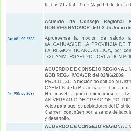
fechas 21 abril. 19 de Mayo 04 de Junio 
Acuerdo de Consejo Regional N
GOB.REG-HVCA/CR del 03 de Junio de
Apruébense la moción de saludo al
Acr-081-09.2633
sALCAHUASIDE LA PROVINCIA DE 
LA REGION HUANCAVELICA, por con
"xXII ANIVERSARIO DE CREACION POL
ACUERDO DE CONSEJO REGIONAL N° 
GOB.REG.-HVCA/CR del 03/06/2009
PRUÉBESE la moción de saludo al Distri
CARMEN de la Provincia de Churcampa 
Huancavelica, por conmemorarse el "LIV
Acr-085-09.2637
ANIVERSARIO DE CREACION POUTICA"
votos para que los pobladores del Distrito
Carmen, continúen por la senda de la cult
y desarrollo.
ACUERDO DE CONSEJO REGIONAL N° 