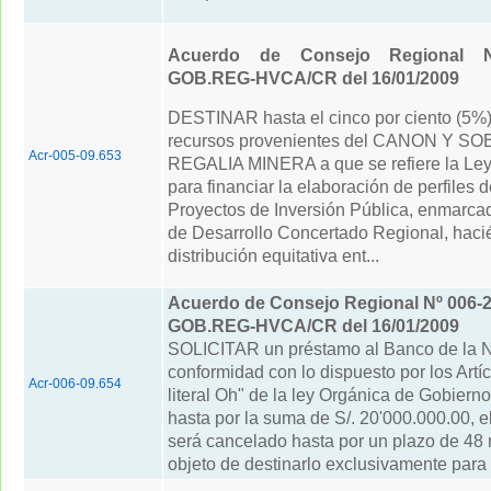
Acuerdo de Consejo Regional N
GOB.REG-HVCA/CR del 16/01/2009
DESTINAR hasta el cinco por ciento (5%)
recursos provenientes del CANON Y 
Acr-005-09.653
REGALIA MINERA a que se refiere la Ley
para financiar la elaboración de perfiles d
Proyectos de Inversión Pública, enmarca
de Desarrollo Concertado Regional, hac
distribución equitativa ent...
Acuerdo de Consejo Regional Nº 006-2
GOB.REG-HVCA/CR del 16/01/2009
SOLICITAR un préstamo al Banco de la N
conformidad con lo dispuesto por los Artíc
Acr-006-09.654
literal Oh" de la ley Orgánica de Gobiern
hasta por la suma de S/. 20'000.000.00, 
será cancelado hasta por un plazo de 48
objeto de destinarlo exclusivamente para l