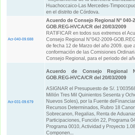
Huachoccaico-Las Mercedes-Timpoccpuq
en el distrito de Córdova.
Acuerdo de Consejo Regional Nº 040-2
GOB.REG-HVCA/CR del 20/03/2009
RATIFICAR en todos sus extremos el Ac
Consejo Regional N°042-2009-GOB.RE
Acr-040-09.688
de fecha 12 de Marzo del año 2009. que 
conformación de las Comisiones Ordinari
Consejo Regional, para el periodo del añ
Acuerdo de Consejo Regional N
GOB.REG-HVCA/CR del 20/03/2009
ASIGNAR el Presupuesto de S/. 1'00356
Millón Tres Mil Quinientos Sesenta y Och
Nuevos Soles), por la Fuente deFinancia
Acr-031-09.679
Recursos Determinados, Rubro 18 Canon
Sobrecanon, Regalias, Renta de Aduana
Participaciones, Función 22, Programa 0
Programa 0010, Actividad y Proyecto 1.0
Componen...