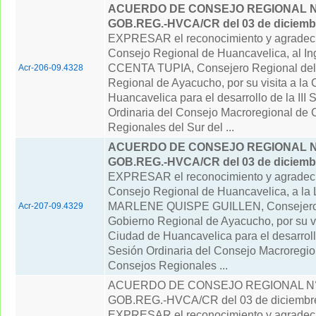
ACUERDO DE CONSEJO REGIONAL N° 
GOB.REG.-HVCA/CR del 03 de diciemb
EXPRESAR el reconocimiento y agradeci
Consejo Regional de Huancavelica, al I
CCENTA TUPIA, Consejero Regional del
Acr-206-09.4328
Regional de Ayacucho, por su visita a la
Huancavelica para el desarrollo de la III 
Ordinaria del Consejo Macroregional de 
Regionales del Sur del ...
ACUERDO DE CONSEJO REGIONAL N° 
GOB.REG.-HVCA/CR del 03 de diciemb
EXPRESAR el reconocimiento y agradeci
Consejo Regional de Huancavelica, a la
MARLENE QUISPE GUILLEN, Consejero 
Acr-207-09.4329
Gobierno Regional de Ayacucho, por su vi
Ciudad de Huancavelica para el desarrollo
Sesión Ordinaria del Consejo Macroregio
Consejos Regionales ...
ACUERDO DE CONSEJO REGIONAL N° 
GOB.REG.-HVCA/CR del 03 de diciembr
EXPRESAR el reconocimiento y agradeci