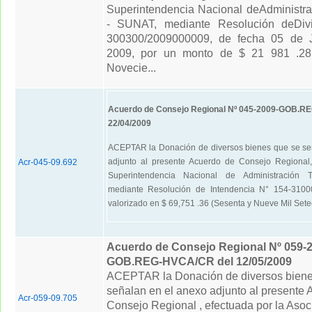
Superintendencia Nacional deAdministrac
- SUNAT, mediante Resolución deDiv
300300/2009000009, de fecha 05 de 
2009, por un monto de $ 21 981 .28 
Novecie...
Acuerdo de Consejo Regional Nº 045-2009-GOB.R
22/04/2009
ACEPTAR la Donación de diversos bienes que se se
adjunto al presente Acuerdo de Consejo Regional,
Acr-045-09.692
Superintendencia Nacional de Administración T
mediante Resolución de Intendencia N° 154-3100
valorizado en $ 69,751 .36 (Sesenta y Nueve Mil Sete
Acuerdo de Consejo Regional Nº 059-2
GOB.REG-HVCA/CR del 12/05/2009
ACEPTAR la Donación de diversos biene
señalan en el anexo adjunto al presente 
Acr-059-09.705
Consejo Regional , efectuada por la Asoc