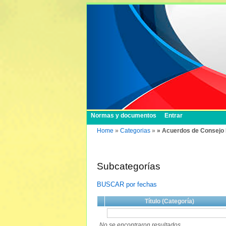
Normas y documentos
Entrar
Home
»
Categorias
»
» Acuerdos de Consejo 
Subcategorías
BUSCAR por fechas
Título (Categoría)
No se encontraron resultados.