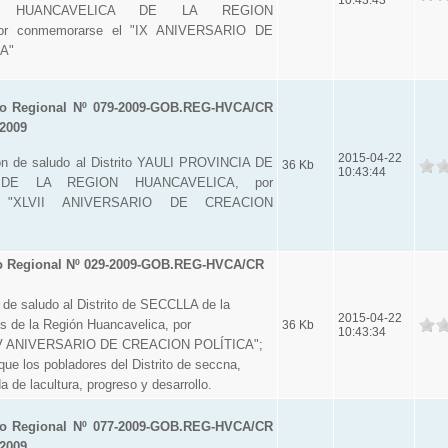
E HUANCAVELICA DE LA REGION
r conmemorarse el "IX ANIVERSARIO DE
A"
o Regional Nº 079-2009-GOB.REG-HVCA/CR
 2009
2015-04-22
ón de saludo al Distrito YAULI PROVINCIA DE
36 Kb
10:43:44
 DE LA REGION HUANCAVELICA, por
l "XLVII ANIVERSARIO DE CREACION
o Regional Nº 029-2009-GOB.REG-HVCA/CR
de saludo al Distrito de SECCLLA de la
2015-04-22
s de la Región Huancavelica, por
36 Kb
10:43:34
LIV ANIVERSARIO DE CREACION POLÍTICA";
ue los pobladores del Distrito de seccna,
a de lacultura, progreso y desarrollo.
o Regional Nº 077-2009-GOB.REG-HVCA/CR
 2009