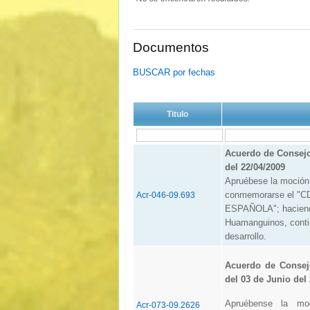
Documentos
BUSCAR por fechas
Titulo
Acuerdo de Consej
del 22/04/2009
Apruébese la moció
conmemorarse el "
Acr-046-09.693
ESPAÑOLA"; haciendo
Huamanguinos, contin
desarrollo.
Acuerdo de Consej
del 03 de Junio del
Apruébense la m
Acr-073-09.2626