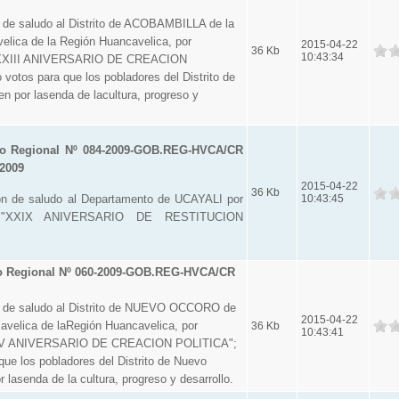
 de saludo al Distrito de ACOBAMBILLA de la
elica de la Región Huancavelica, por
2015-04-22
36 Kb
10:43:34
LXXIII ANIVERSARIO DE CREACION
votos para que los pobladores del Distrito de
n por lasenda de lacultura, progreso y
o Regional Nº 084-2009-GOB.REG-HVCA/CR
 2009
2015-04-22
36 Kb
ón de saludo al Departamento de UCAYALI por
10:43:45
l "XXIX ANIVERSARIO DE RESTITUCION
o Regional Nº 060-2009-GOB.REG-HVCA/CR
 de saludo al Distrito de NUEVO OCCORO de
2015-04-22
avelica de laRegión Huancavelica, por
36 Kb
10:43:41
LIV ANIVERSARIO DE CREACION POLITICA";
que los pobladores del Distrito de Nuevo
 lasenda de la cultura, progreso y desarrollo.