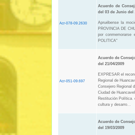
Acuerdo de Consej
del 03 de Junio del
Apruébense la moc
Acr-078-09.2630
PROVINCIA DE CH
por conmemorarse
POLITICA"
Acuerdo de Consej
del 21/04/2009
EXPRESAR el reconoc
Regional de Huanca
Acr-051-09.697
Consejero Regional de
Ciudad de Huancavel
Restitución Política.
cultura y desarro...
Acuerdo de Consej
del 19/03/2009