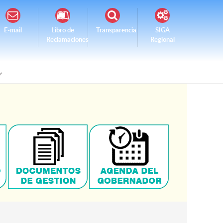
E-mail
Libro de
Transparencia
SIGA
Reclamaciones
Regional