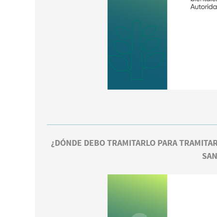
¿DÓNDE DEBO TRAMITARLO PARA TRAMITAR L
SAN