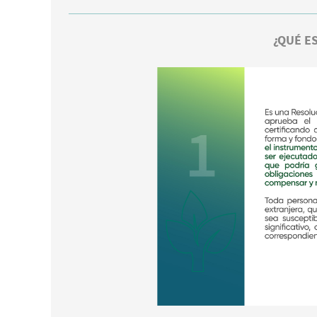
¿QUÉ E