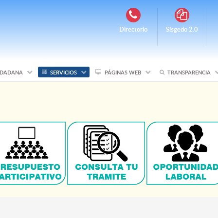
Directorio
Sisgedo 2.0
IUDADANA
SERVICIOS
PÁGINAS WEB
TRANSPARENCIA