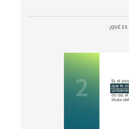
¿QUÉ ES