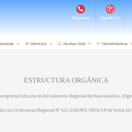
Directorio
Sisgedo 2.0
IUDADANA
SERVICIOS
PÁGINAS WEB
TRANSPARENCIA
ESTRUCTURA ORGÁNICA
anigrama Estructural del Gobierno Regional de Huancavelica. (Vige
do con Ordenanza Regional N° 421-GOB.REG-HVCA/CR de fecha 16/