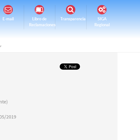
E-mail
Libro de
Transparencia
SIGA
Reclamaciones
Regional
nte)
05/2019