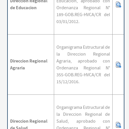
Direccion Regional
Educacion,
aprobado con
de Educacion
Ordenanza Regional N°
189-GOB.REG-HVCA/CR del
03/01/2012.
Organigrama Estructural de
la Direccion Regional
Direccion Regional
Agraria,
aprobado con
Agraria
Ordenanza Regional N°
355-GOB.REG-HVCA/CR del
15/12/2016.
Organigrama Estructural de
la Direccion Regional de
Direccion Regional
Salud,
aprobado con
de Salud
Ordenanza Regional N°