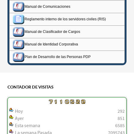
Manual de Comunicaciones
Reglamento interno de los servidores civiles (RIS)
Manual de Clasificador de Cargos
Manual de Identidad Corporativa
Plan de Desarrollo de las Personas PDP
CONTADOR DE VISITAS
Hoy
292
Ayer
851
Esta semana
6585
La semana Pasada
7095743