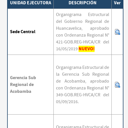
UNIDAD EJECUTORA
DESCRIPCIÓN
Ver
Organigrama Estructural
del Gobierno Regional de
Huancavelica, aprobado
Sede Central
con Ordenanza Regional N°
421-GOB.REG-HVCA/CR del
NUEVO!
16/05/2019
Organigrama Estructural de
la Gerencia Sub Regional
Gerencia
Sub
de Acobamba,
aprobado
Regional
de
con Ordenanza Regional N°
Acobamba
349-GOB.REG-HVCA/CR del
05/09/2016.
Organigrama Estructural de